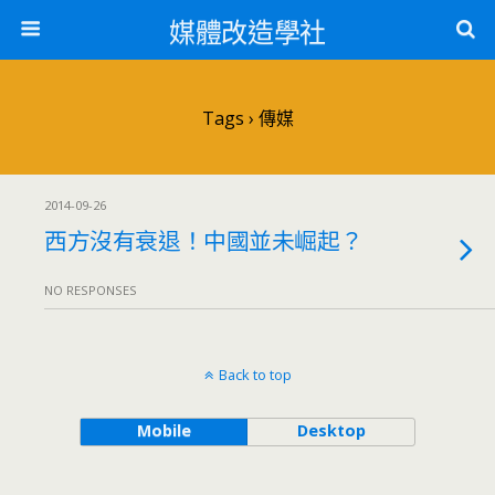
媒體改造學社
Tags › 傳媒
2014-09-26
西方沒有衰退！中國並未崛起？
NO RESPONSES
Back to top
Mobile
Desktop