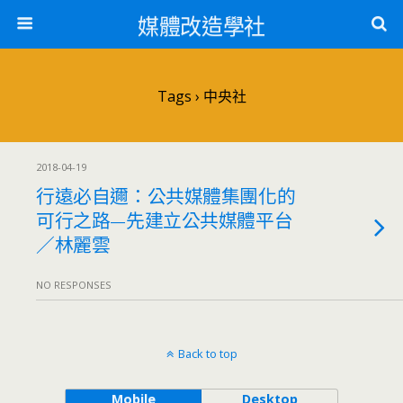
媒體改造學社
Tags › 中央社
2018-04-19
行遠必自邇：公共媒體集團化的
可行之路—先建立公共媒體平台
／林麗雲
NO RESPONSES
Back to top
Mobile
Desktop