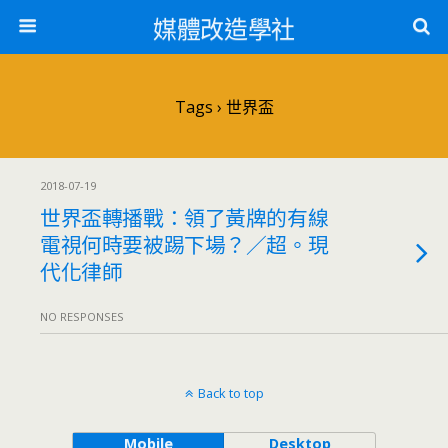
媒體改造學社
Tags › 世界盃
2018-07-19
世界盃轉播戰：領了黃牌的有線
電視何時要被踢下場？／超。現
代化律師
NO RESPONSES
Back to top
Mobile
Desktop