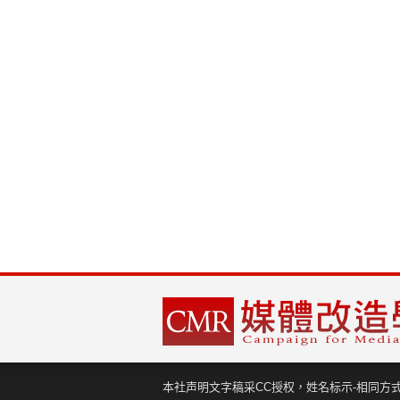
本社声明文字稿采CC授权，姓名标示-相同方