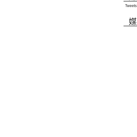
Tweets
媒