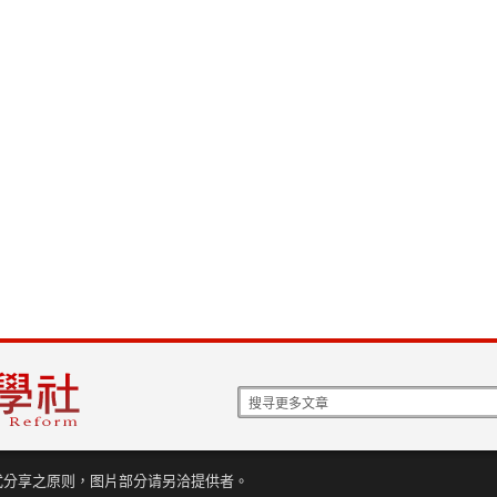
式分享之原则，图片部分请另洽提供者。