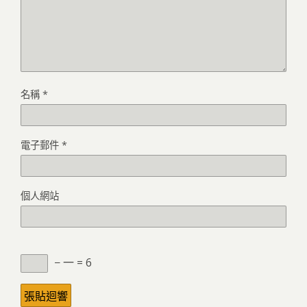
名稱
*
電子郵件
*
個人網站
− 一 = 6