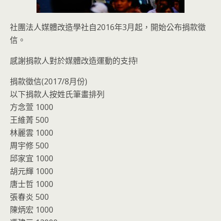
社團法人媒體改造學社自2016年3月起，開始公布捐款徵
信。
感謝捐款人對於媒體改造運動的支持!
捐款徵信(2017/8月份)
以下捐款人按姓氏筆畫排列
方念萱 1000
王維菁 500
林麗雲 1000
周宇修 500
邱家宜 1000
胡元輝 1000
唐士哲 1000
張春炎 500
陳炳宏 1000