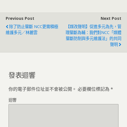
Previous Post
Next Post
除了防止壟斷 NCC更需積極
【媒改聲明】促進多元為先，管
維護多元／林麗雲
理壟斷為輔：我們對NCC「媒體
壟斷防制與多元維護法」的共同
聲明
發表迴響
你的電子郵件位址並不會被公開。
必要欄位標記為
*
迴響