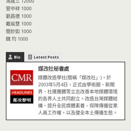
馮建三 12000
管中祥 1000
劉昌德 1000
戴瑜慧 1000
簡妙如 1000
魏 玓 1000
Bio
Latest Posts
媒改社秘書處
媒體改造學社(簡稱「媒改社」)，於
2003年5月4日，正式由學術圈、新聞
界、社運團體等立志改善本地媒體環境
的各界人士共同創立。改造台灣媒體結
構、提升全民媒體素養、保障傳播從業
人員工作權，以及健全本土傳播生態。