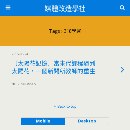
媒體改造學社
Tags › 318學運
2015-03-24
〔太陽花記憶〕當末代課程遇到
太陽花，一個新聞所教師的重生
NO RESPONSES
Back to top
Mobile
Desktop