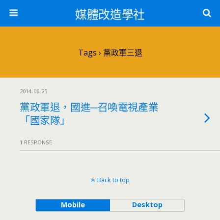
媒體改造學社
Tags › 黨政軍三退
2014-06-25
黨政軍退，國進─召喚電視產業
「國家隊」
1 RESPONSE
Back to top
Mobile
Desktop