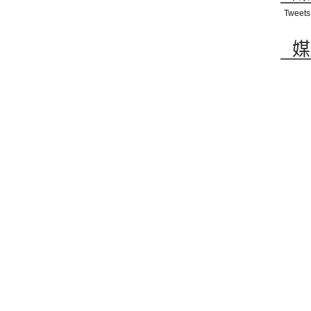
Tweets
媒