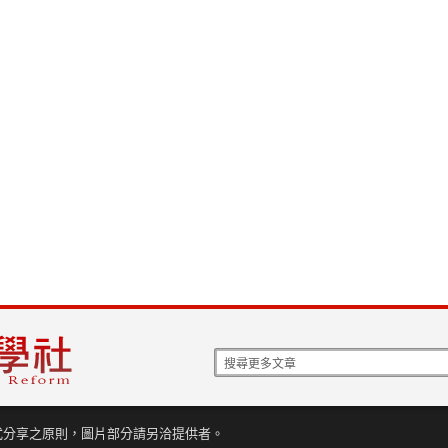
式分享之原則，圖片部分請另洽提供者。