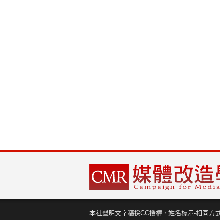
本社聲明文字稿採CC授權，姓名標示-相同方