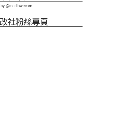
 by @mediawecare
改社粉絲專頁