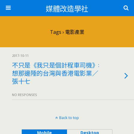
媒體改造學社
Tags › 電影產業
2017-10-11
不只是《我只是個計程車司機》:
想那邊陲的台灣與香港電影業／
張十七
NO RESPONSES
Back to top
Mobile
Desktop