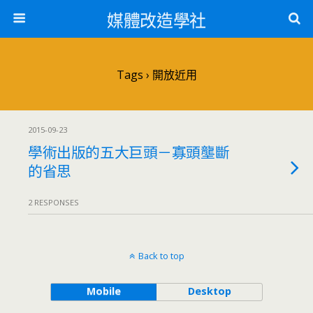
媒體改造學社
Tags › 開放近用
2015-09-23
學術出版的五大巨頭－寡頭壟斷
的省思
2 RESPONSES
Back to top
Mobile
Desktop