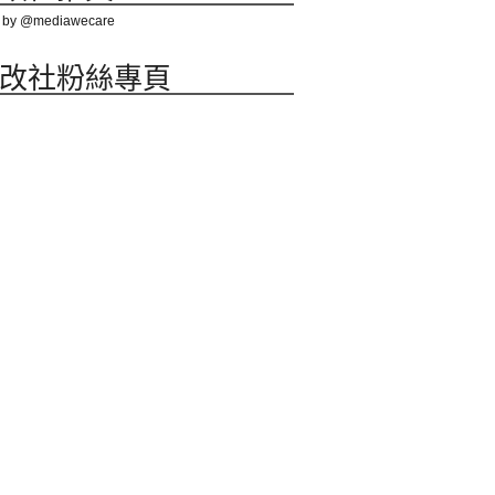
 by @mediawecare
改社粉絲專頁