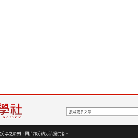
式分享之原則，圖片部分請另洽提供者。