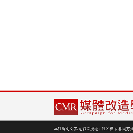
本社聲明文字稿採CC授權，姓名標示-相同方