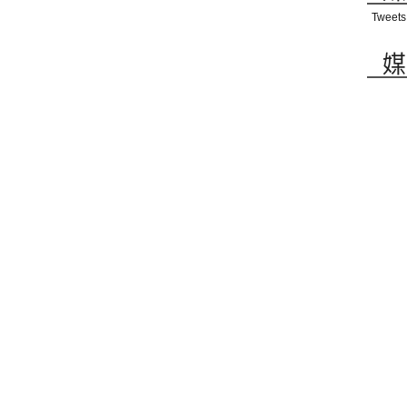
Tweets
媒