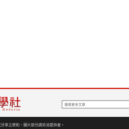
式分享之原則，圖片部分請另洽提供者。