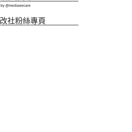
 by @mediawecare
改社粉絲專頁