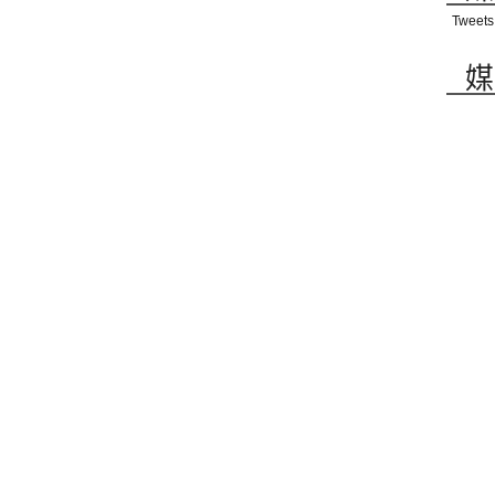
Tweets
媒