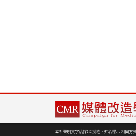
本社聲明文字稿採CC授權，姓名標示-相同方