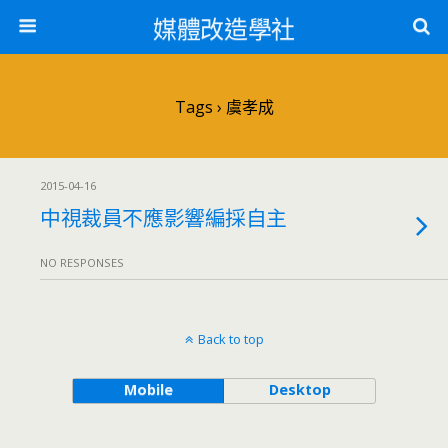
媒體改造學社
Tags › 虞孝成
2015-04-16
中視裁員不應影響編採自主
NO RESPONSES
Back to top
Mobile
Desktop