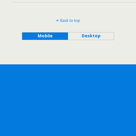
Back to top
Mobile
Desktop