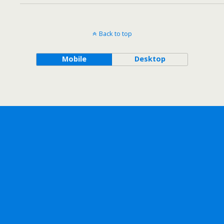
Back to top
Mobile
Desktop