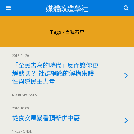
媒體改造學社
Tags › 自我審查
2015-01-20
「全民書寫的時代」反而讓你更
靜默嗎？-社群網路的解構集體
性與逆民主力量
NO RESPONSES
2014-10-09
從食安風暴看頂新併中嘉
1 RESPONSE