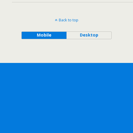
Back to top
Mobile
Desktop