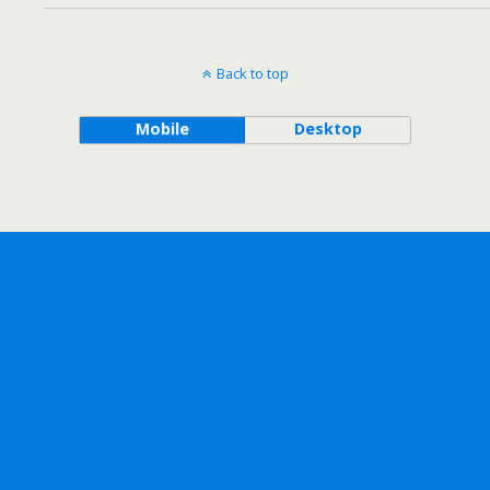
Back to top
Mobile
Desktop