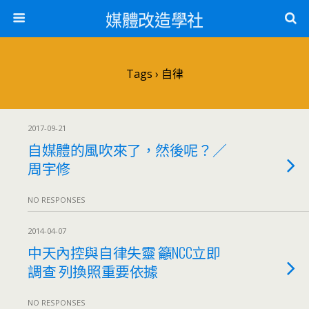
媒體改造學社
Tags › 自律
2017-09-21
自媒體的風吹來了，然後呢？／
周宇修
NO RESPONSES
2014-04-07
中天內控與自律失靈 籲NCC立即
調查 列換照重要依據
NO RESPONSES