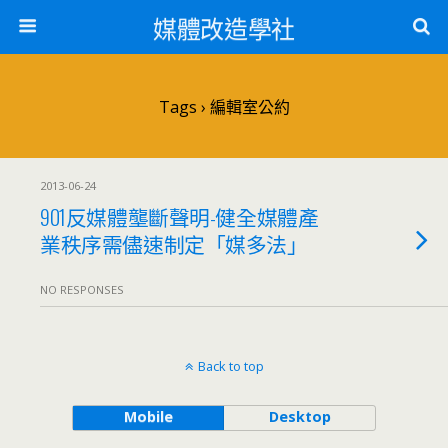
媒體改造學社
Tags › 編輯室公約
2013-06-24
901反媒體壟斷聲明-健全媒體產
業秩序需儘速制定「媒多法」
NO RESPONSES
Back to top
Mobile
Desktop