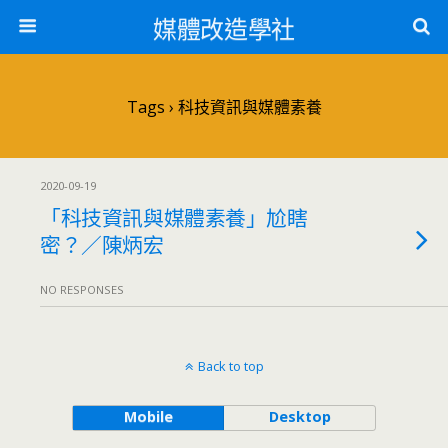
媒體改造學社
Tags › 科技資訊與媒體素養
2020-09-19
「科技資訊與媒體素養」尬瞎
密？／陳炳宏
NO RESPONSES
Back to top
Mobile
Desktop