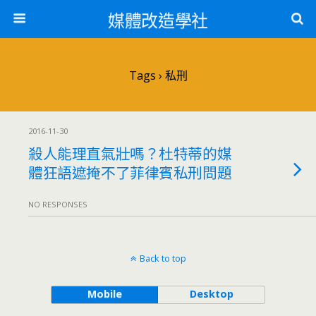
媒體改造學社
Tags › 私刑
2016-11-30
殺人能理直氣壯嗎？杜特蒂的媒
體狂語遮掩不了菲律賓私刑問題
NO RESPONSES
Back to top
Mobile
Desktop