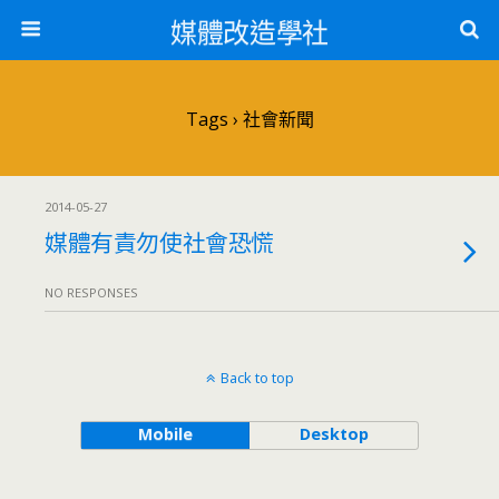
媒體改造學社
Tags › 社會新聞
2014-05-27
媒體有責勿使社會恐慌
NO RESPONSES
Back to top
Mobile
Desktop