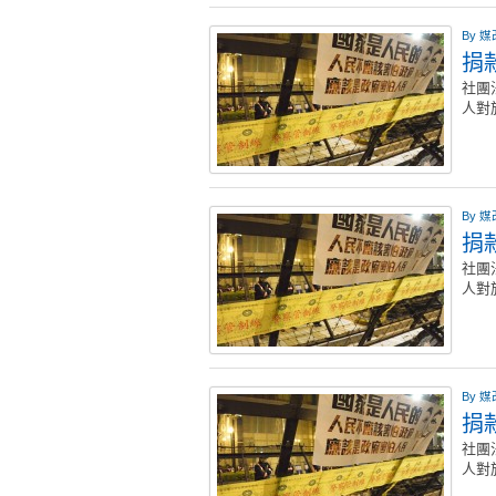
By
媒
捐款
社團
人對
By
媒
捐款
社團
人對
By
媒
捐款
社團
人對