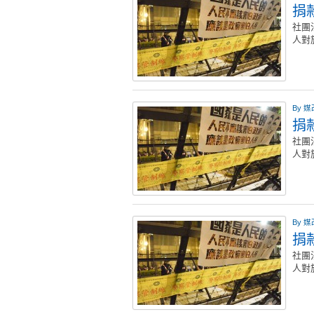
捐款
社團
人對
By
媒
捐款
社團
人對
By
媒
捐款
社團
人對