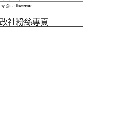
 by @mediawecare
改社粉絲專頁