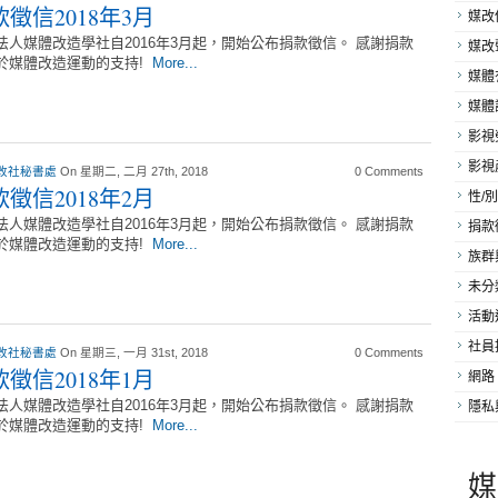
徵信2018年3月
媒改
法人媒體改造學社自2016年3月起，開始公布捐款徵信。 感謝捐款
媒改
於媒體改造運動的支持!
More...
媒體
媒體
影視
影視
改社秘書處
On 星期二, 二月 27th, 2018
0 Comments
徵信2018年2月
性/別
法人媒體改造學社自2016年3月起，開始公布捐款徵信。 感謝捐款
捐款
於媒體改造運動的支持!
More...
族群
未分
活動
社員
改社秘書處
On 星期三, 一月 31st, 2018
0 Comments
徵信2018年1月
網路
法人媒體改造學社自2016年3月起，開始公布捐款徵信。 感謝捐款
隱私
於媒體改造運動的支持!
More...
媒