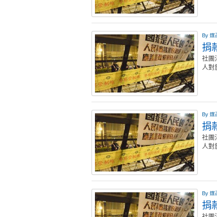
By
媒
捐款
社團
人對
By
媒
捐款
社團
人對
By
媒
捐款
社團