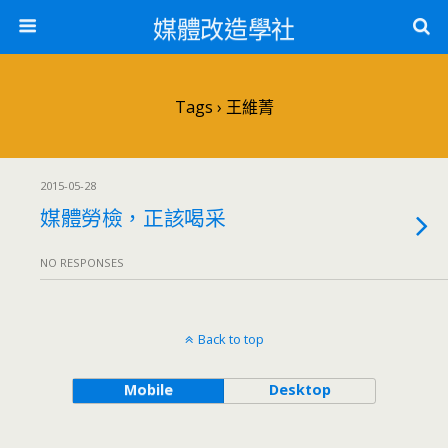
媒體改造學社
Tags › 王維菁
2015-05-28
媒體勞檢，正該喝采
NO RESPONSES
Back to top
Mobile
Desktop