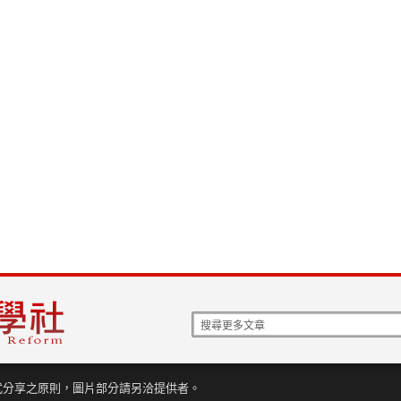
式分享之原則，圖片部分請另洽提供者。