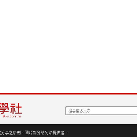
式分享之原則，圖片部分請另洽提供者。