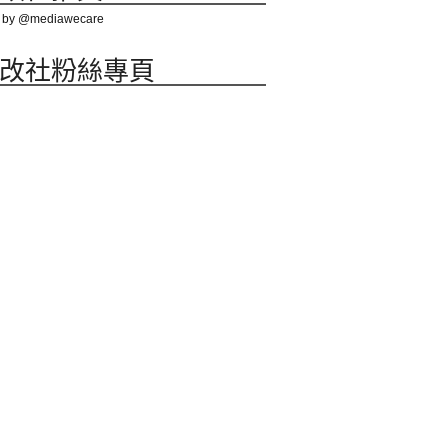
 by @mediawecare
改社粉絲專頁