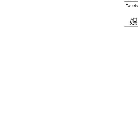
Tweets
媒