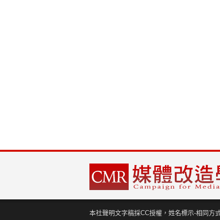
本社聲明文字稿採CC授權，姓名標示-相同方