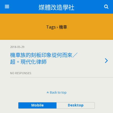
媒體改造學社
Tags › 機車
2018-05-29
機車族的刻板印象從何而來／
超。現代化律師
NO RESPONSES
Back to top
Mobile
Desktop