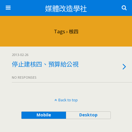
媒體改造學社
Tags › 核四
2013-02-26
停止建核四、預算給公視
NO RESPONSES
Back to top
Mobile
Desktop