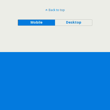
Back to top
Mobile
Desktop