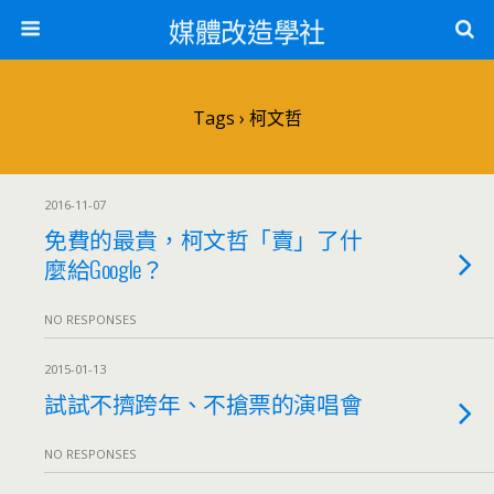
媒體改造學社
Tags › 柯文哲
2016-11-07
免費的最貴，柯文哲「賣」了什
麼給Google？
NO RESPONSES
2015-01-13
試試不擠跨年、不搶票的演唱會
NO RESPONSES