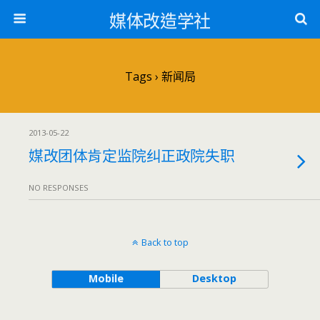
媒体改造学社
Tags › 新闻局
2013-05-22
媒改团体肯定监院纠正政院失职
NO RESPONSES
Back to top
Mobile
Desktop