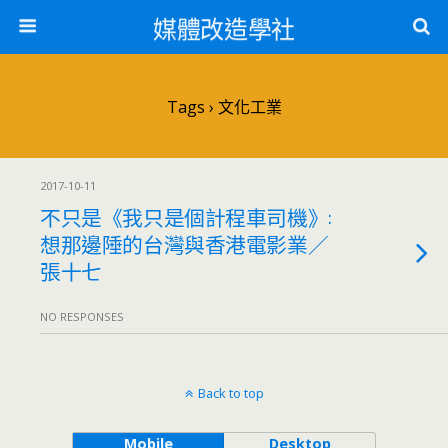
媒體改造學社
Tags › 文化工業
2017-10-11
不只是《我只是個計程車司機》:
想那邊陲的台灣與香港電影業／
張十七
NO RESPONSES
Back to top
Mobile
Desktop