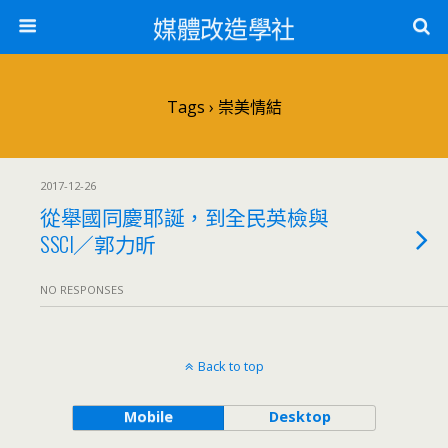
媒體改造學社
Tags › 崇美情結
2017-12-26
從舉國同慶耶誕，到全民英檢與
SSCI／郭力昕
NO RESPONSES
Back to top
Mobile
Desktop