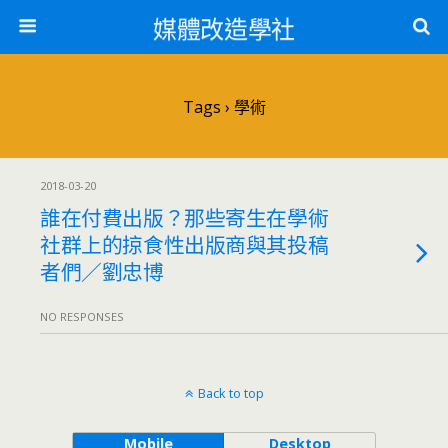
媒體改造學社
Tags › 學術
2018-03-20
誰在付費出版？那些寄生在學術
社群上的掠食性出版商與其投稿
者們／劉忠博
NO RESPONSES
Back to top
Mobile
Desktop