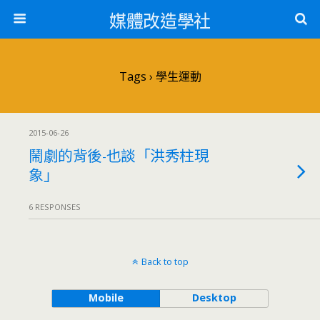
媒體改造學社
Tags › 學生運動
2015-06-26
鬧劇的背後-也談「洪秀柱現
象」
6 RESPONSES
Back to top
Mobile
Desktop