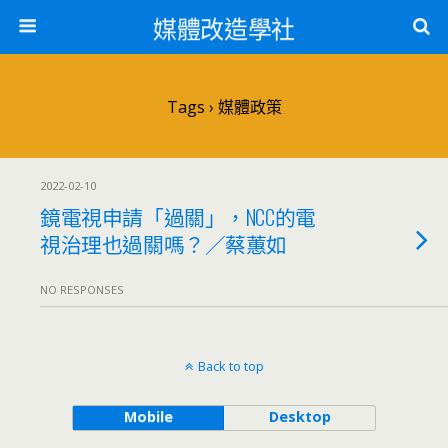
媒體改造學社
Tags › 媒體政策
2022-02-10
鏡電視申請「過關」，NCC的電
視治理也過關嗎？／蔡蕙如
NO RESPONSES
Back to top
Mobile
Desktop