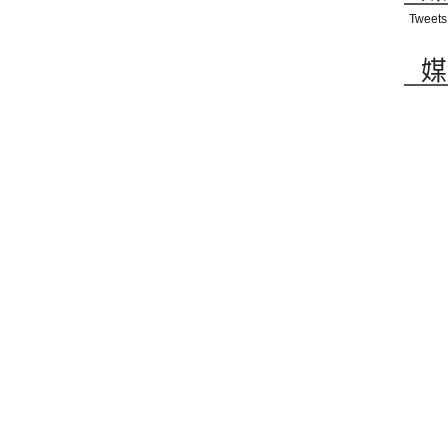
Tweets
媒