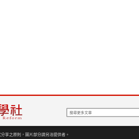
式分享之原則，圖片部分請另洽提供者。