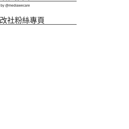
 by @mediawecare
改社粉絲專頁