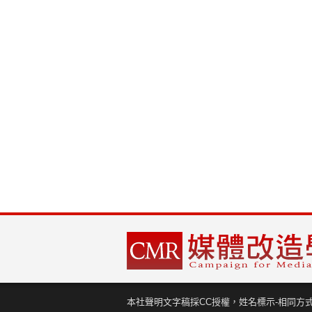
本社聲明文字稿採CC授權，姓名標示-相同方