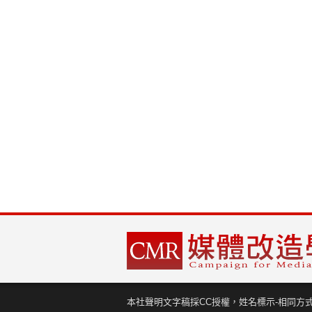
本社聲明文字稿採CC授權，姓名標示-相同方