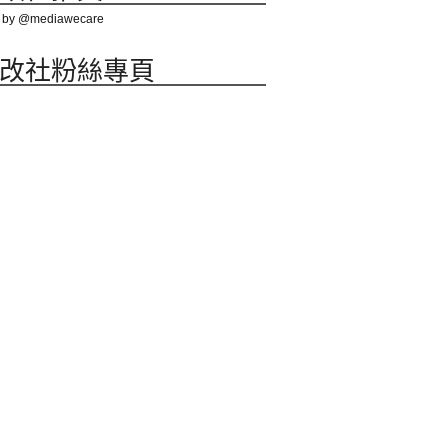
 by @mediawecare
改社粉絲專頁