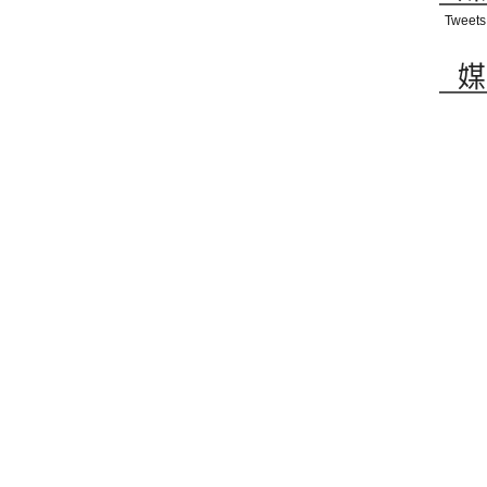
Tweets
媒