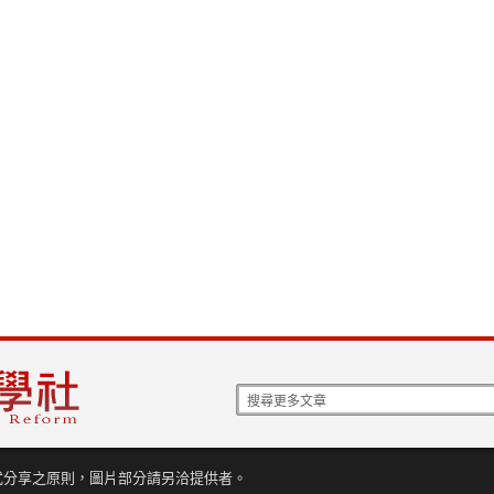
式分享之原則，圖片部分請另洽提供者。