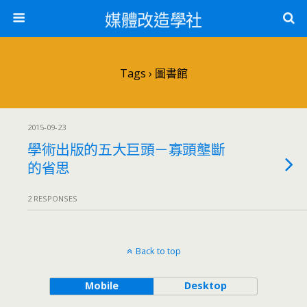
媒體改造學社
Tags › 圖書館
2015-09-23
學術出版的五大巨頭－寡頭壟斷
的省思
2 RESPONSES
Back to top
Mobile
Desktop