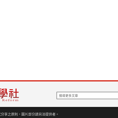
式分享之原則，圖片部分請另洽提供者。