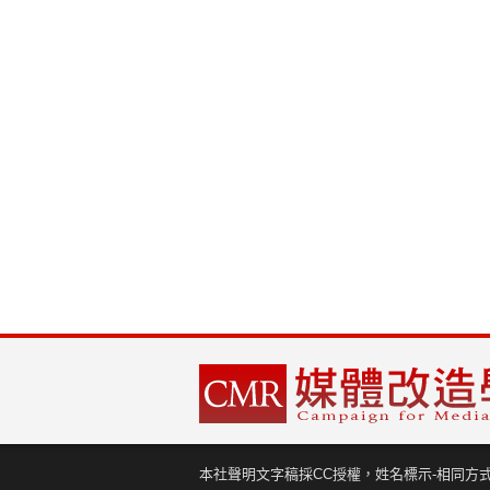
本社聲明文字稿採CC授權，姓名標示-相同方