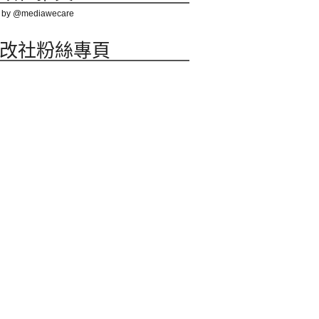
 by @mediawecare
改社粉絲專頁