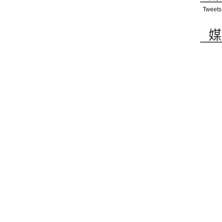
Tweets
媒