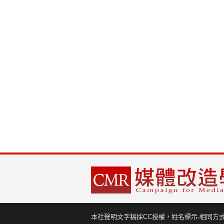
本社聲明文字稿採CC授權，姓名標示-相同方