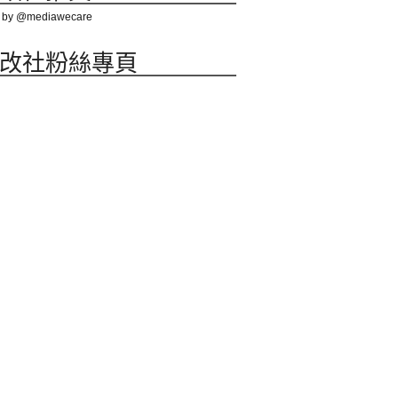
 by @mediawecare
改社粉絲專頁