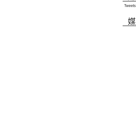
Tweets
媒