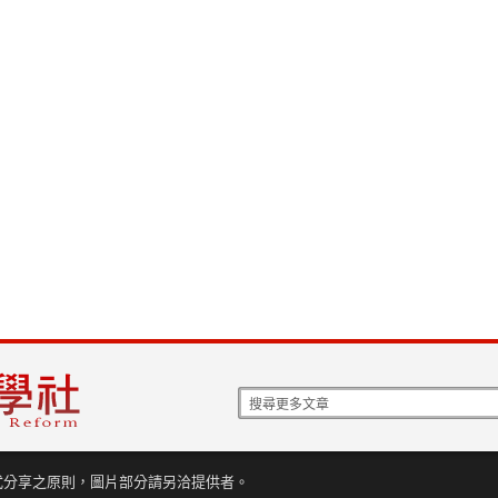
式分享之原則，圖片部分請另洽提供者。