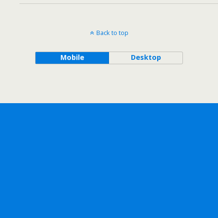
Back to top
Mobile
Desktop