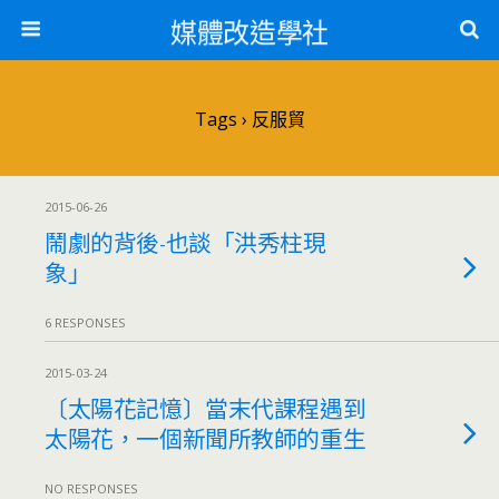
媒體改造學社
Tags › 反服貿
2015-06-26
鬧劇的背後-也談「洪秀柱現
象」
6 RESPONSES
2015-03-24
〔太陽花記憶〕當末代課程遇到
太陽花，一個新聞所教師的重生
NO RESPONSES