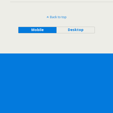
Back to top
Mobile
Desktop