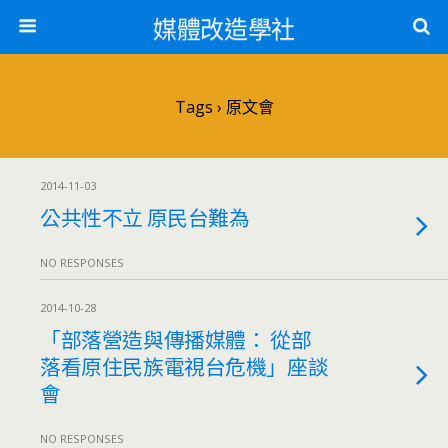
媒體改造學社
Tags › 原文會
2014-11-03
公共性不立 原民台難為
NO RESPONSES
2014-10-28
「部落營造與傳播媒體： 從部
落看原住民族電視台危機」座談
會
NO RESPONSES