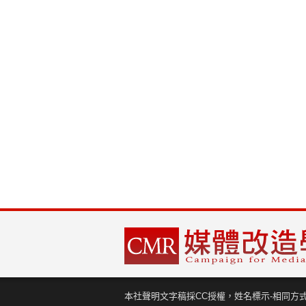
本社聲明文字稿採CC授權，姓名標示-相同方