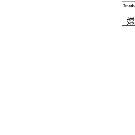
Tweets
媒