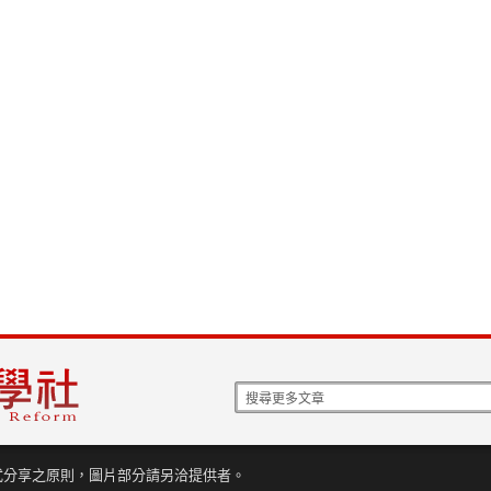
式分享之原則，圖片部分請另洽提供者。