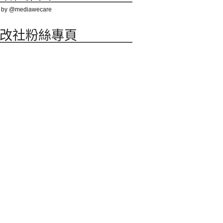
 by @mediawecare
改社粉絲專頁