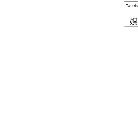
Tweets
媒