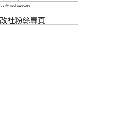
 by @mediawecare
改社粉絲專頁