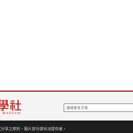
式分享之原則，圖片部分請另洽提供者。