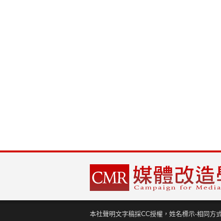
本社聲明文字稿採CC授權，姓名標示-相同方