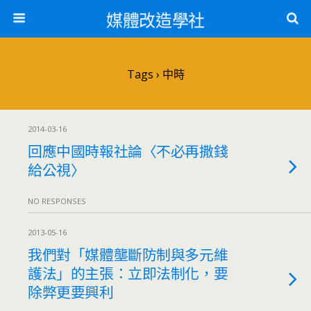
媒體改造學社
Tags › 中時
2014-03-16
回應中國時報社論〈不必再撒錢
給公視〉
NO RESPONSES
2013-05-16
我們對「媒體壟斷防制與多元維
護法」的主張：立即法制化，要
除弊更要興利