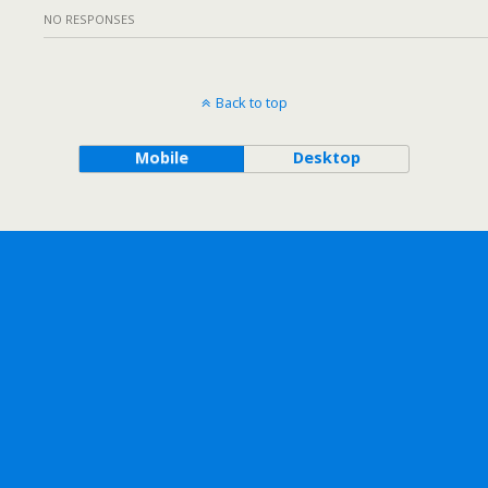
NO RESPONSES
Back to top
Mobile
Desktop