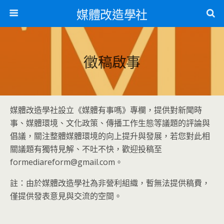
媒體改造學社
徵稿啟事
媒體改造學社設立《媒體有事嗎》專欄，提供對新聞時
事、媒體環境、文化政策、傳播工作生態等議題的評論與
倡議，關注整體媒體環境的向上提升與發展，若您對此相
關議題有獨特見解、不吐不快，歡迎投稿至
formediareform@gmail.com。
註：由於媒體改造學社為非營利組織，暫無法提供稿費，
僅提供發表意見與交流的空間。