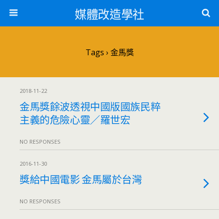
媒體改造學社
Tags › 金馬獎
2018-11-22
金馬獎餘波透視中國版國族民粹
主義的危險心靈／羅世宏
NO RESPONSES
2016-11-30
獎給中國電影 金馬屬於台灣
NO RESPONSES