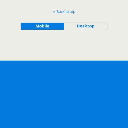
Back to top
Mobile
Desktop