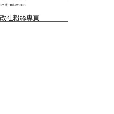
 by @mediawecare
改社粉絲專頁