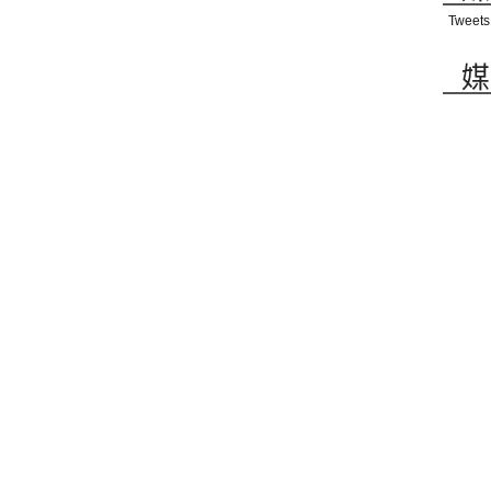
Tweets
媒