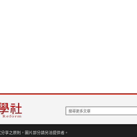
式分享之原則，圖片部分請另洽提供者。