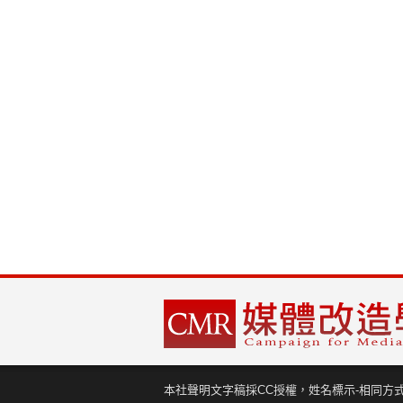
本社聲明文字稿採CC授權，姓名標示-相同方