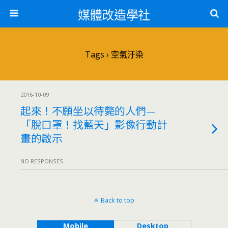
媒體改造學社
Tags › 空氣汙染
2016-10-09
起來！不願坐以待斃的人們—
「脫口罩！找藍天」影像行動計
畫的啟示
NO RESPONSES
Back to top
Mobile
Desktop