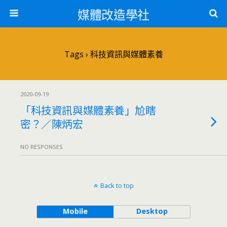
媒體改造學社
Tags › 科技資訊與媒體素養
2020-09-19
「科技資訊與媒體素養」尬瞎
密？／陳炳宏
NO RESPONSES
Back to top
Mobile
Desktop