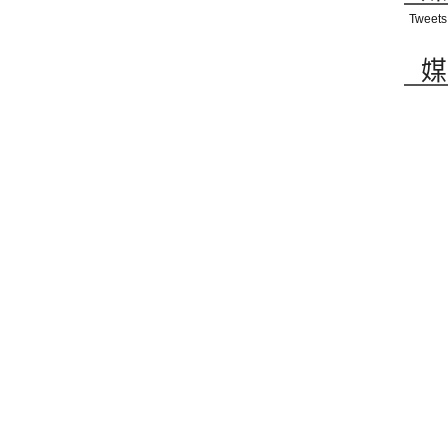
Tweets
媒