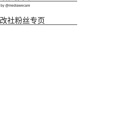
 by @mediawecare
改社粉丝专页