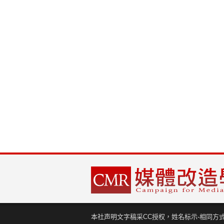
本社声明文字稿采CC授权，姓名标示-相同方