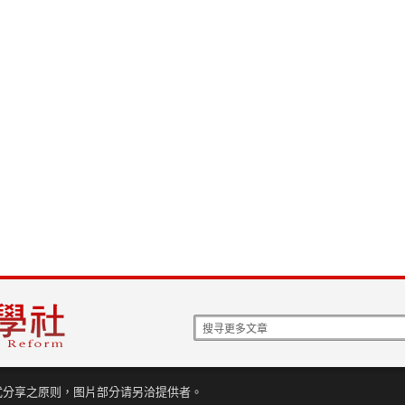
式分享之原则，图片部分请另洽提供者。